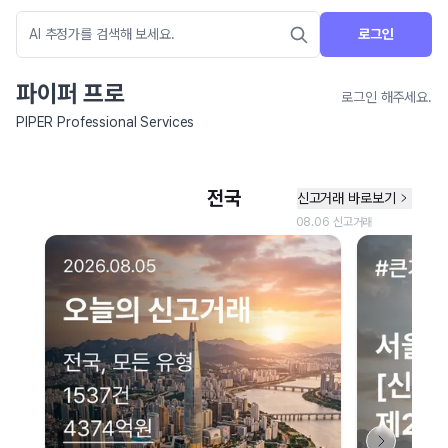
로그인
파이퍼 프로
로그인 해주세요.
PIPER Professional Services
네이버 지도 연결 안내
현재 네이버 지도 연결이 원활하지 않아 지도를 불러올 수 없습니다.