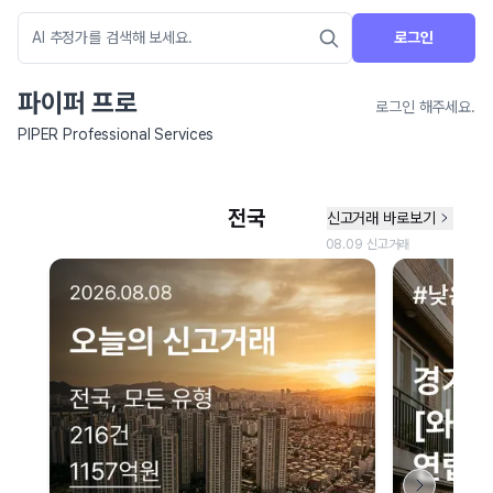
로그인
파이퍼 프로
로그인 해주세요.
PIPER Professional Services
네이버 지도 연결 안내
현재 네이버 지도 연결이 원활하지 않아 지도를 불러올 수 없습니다.