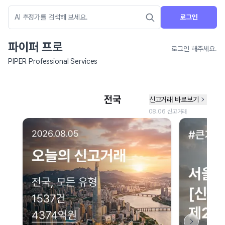
로그인
파이퍼 프로
로그인 해주세요.
PIPER Professional Services
네이버 지도 연결 안내
현재 네이버 지도 연결이 원활하지 않아 지도를 불러올 수 없습니다.