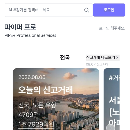
로그인
파이퍼 프로
로그인 해주세요.
PIPER Professional Services
네이버 지도 연결 안내
현재 네이버 지도 연결이 원활하지 않아 지도를 불러올 수 없습니다.