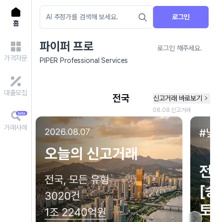
로그인
홈
파이퍼 프로
로그인 해주세요.
가격자문
PIPER Professional Services
대출모집
거래사례