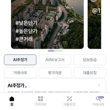
이용에 불편을 드려 죄송합니다.
다시 시도
AI추정가
AVM 보고서
담보등급
거래사례
평가자문
대출모집
AI추정가
전국 모든 토지건물, 집합건물, 매월 업데이트되는 AI추정가를 경험해보
세요.
홈
가격자문
대출모집
거래사례