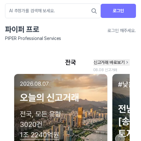
로그인
파이퍼 프로
로그인 해주세요.
PIPER Professional Services
네이버 지도 연결 안내
현재 네이버 지도 연결이 원활하지 않아 지도를 불러올 수 없습니다.