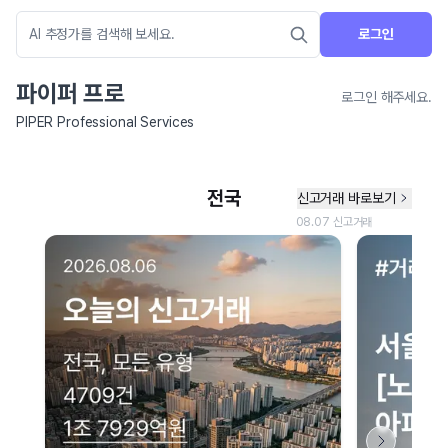
로그인
파이퍼 프로
로그인 해주세요.
PIPER Professional Services
네이버 지도 연결 안내
현재 네이버 지도 연결이 원활하지 않아 지도를 불러올 수 없습니다.