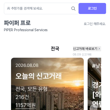
로그인
파이퍼 프로
로그인 해주세요.
PIPER Professional Services
네이버 지도 연결 안내
현재 네이버 지도 연결이 원활하지 않아 지도를 불러올 수 없습니다.