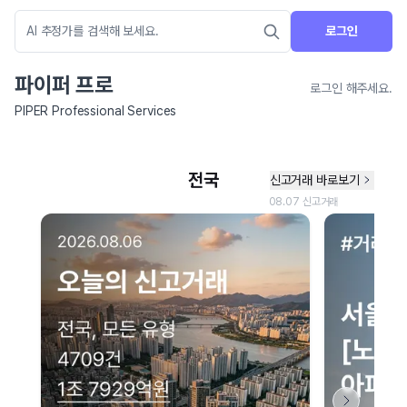
로그인
파이퍼 프로
로그인 해주세요.
PIPER Professional Services
네이버 지도 연결 안내
현재 네이버 지도 연결이 원활하지 않아 지도를 불러올 수 없습니다.