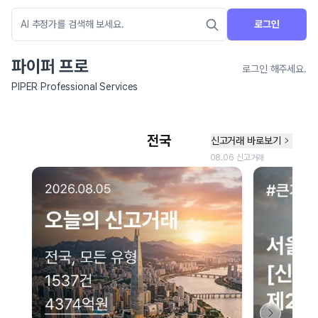
로그인
파이퍼 프로
로그인 해주세요.
PIPER Professional Services
네이버 지도 연결 안내
현재 네이버 지도 연결이 원활하지 않아 지도를 불러올 수 없습니다.