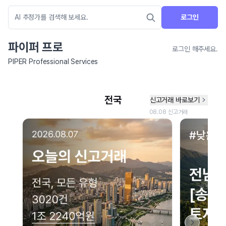
로그인
파이퍼 프로
로그인 해주세요.
PIPER Professional Services
네이버 지도 연결 안내
현재 네이버 지도 연결이 원활하지 않아 지도를 불러올 수 없습니다.