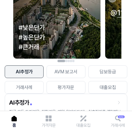
이용에 불편을 드려 죄송합니다.
다시 시도
AI추정가
AVM 보고서
담보등급
거래사례
평가자문
대출모집
AI추정가
전국 모든 토지건물, 집합건물, 매월 업데이트되는 AI추정가를 경험해보
세요.
홈
가격자문
대출모집
거래사례