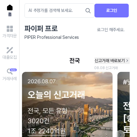
로그인
홈
파이퍼 프로
로그인 해주세요.
가격자문
PIPER Professional Services
대출모집
거래사례