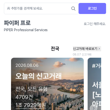
로그인
파이퍼 프로
로그인 해주세요.
PIPER Professional Services
네이버 지도 연결 안내
현재 네이버 지도 연결이 원활하지 않아 지도를 불러올 수 없습니다.