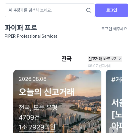
로그인
파이퍼 프로
로그인 해주세요.
PIPER Professional Services
네이버 지도 연결 안내
현재 네이버 지도 연결이 원활하지 않아 지도를 불러올 수 없습니다.