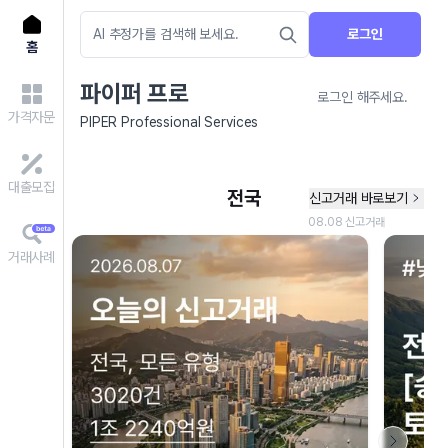
로그인
홈
파이퍼 프로
로그인 해주세요.
가격자문
PIPER Professional Services
대출모집
거래사례