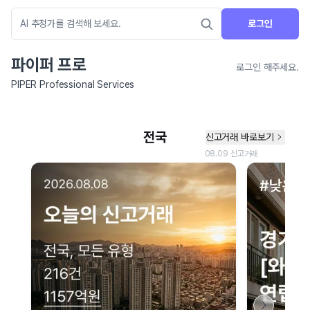
로그인
파이퍼 프로
로그인 해주세요.
PIPER Professional Services
네이버 지도 연결 안내
현재 네이버 지도 연결이 원활하지 않아 지도를 불러올 수 없습니다.