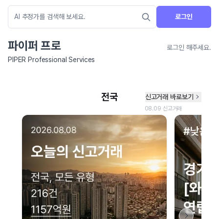
로그인
파이퍼 프로
로그인 해주세요.
PIPER Professional Services
네이버 지도 연결 안내
현재 네이버 지도 연결이 원활하지 않아 지도를 불러올 수 없습니다.