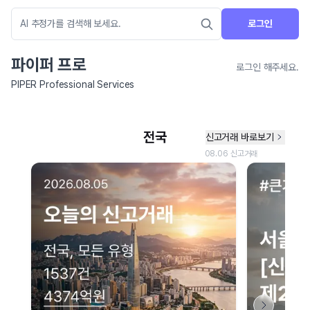
로그인
파이퍼 프로
로그인 해주세요.
PIPER Professional Services
네이버 지도 연결 안내
현재 네이버 지도 연결이 원활하지 않아 지도를 불러올 수 없습니다.