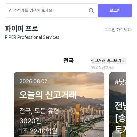
로그인
파이퍼 프로
로그인 해주세요.
PIPER Professional Services
네이버 지도 연결 안내
현재 네이버 지도 연결이 원활하지 않아 지도를 불러올 수 없습니다.