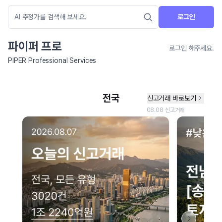
로그인
파이퍼 프로
로그인 해주세요.
PIPER Professional Services
네이버 지도 연결 안내
현재 네이버 지도 연결이 원활하지 않아 지도를 불러올 수 없습니다.