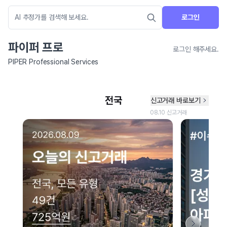
로그인
파이퍼 프로
로그인 해주세요.
PIPER Professional Services
네이버 지도 연결 안내
현재 네이버 지도 연결이 원활하지 않아 지도를 불러올 수 없습니다.