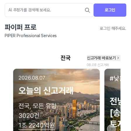
로그인
파이퍼 프로
로그인 해주세요.
PIPER Professional Services
네이버 지도 연결 안내
현재 네이버 지도 연결이 원활하지 않아 지도를 불러올 수 없습니다.