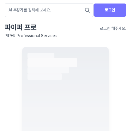
로그인
파이퍼 프로
로그인 해주세요.
PIPER Professional Services
네이버 지도 연결 안내
현재 네이버 지도 연결이 원활하지 않아 지도를 불러올 수 없습니다.