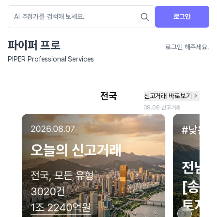
로그인
파이퍼 프로
로그인 해주세요.
PIPER Professional Services
네이버 지도 연결 안내
현재 네이버 지도 연결이 원활하지 않아 지도를 불러올 수 없습니다.