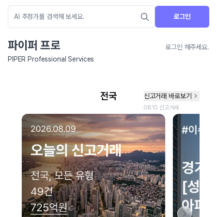
로그인
파이퍼 프로
로그인 해주세요.
PIPER Professional Services
네이버 지도 연결 안내
현재 네이버 지도 연결이 원활하지 않아 지도를 불러올 수 없습니다.