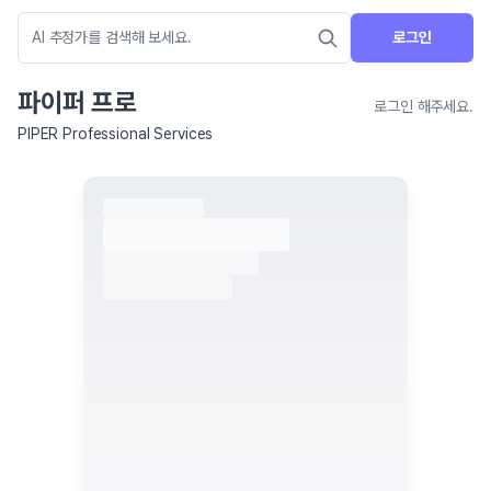
로그인
파이퍼 프로
로그인 해주세요.
PIPER Professional Services
네이버 지도 연결 안내
현재 네이버 지도 연결이 원활하지 않아 지도를 불러올 수 없습니다.