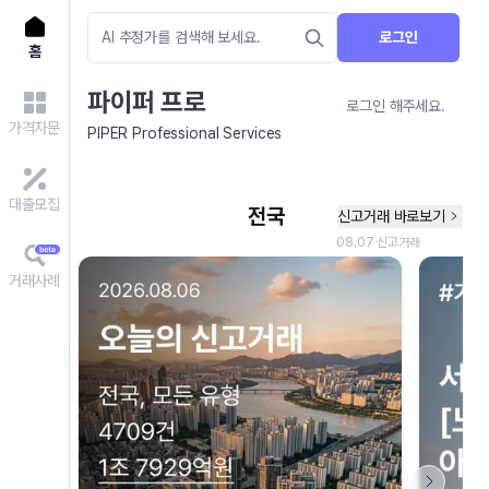
로그인
홈
파이퍼 프로
로그인 해주세요.
가격자문
PIPER Professional Services
대출모집
거래사례