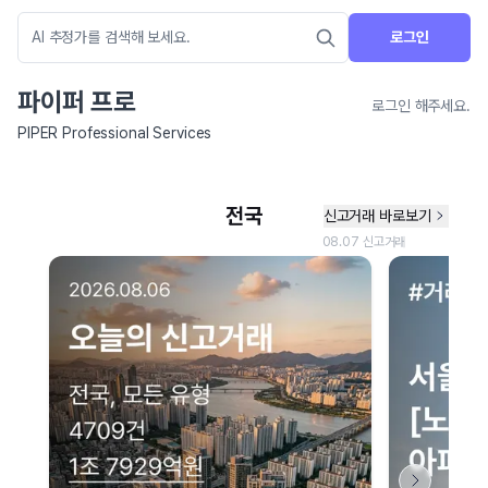
로그인
파이퍼 프로
로그인 해주세요.
PIPER Professional Services
네이버 지도 연결 안내
현재 네이버 지도 연결이 원활하지 않아 지도를 불러올 수 없습니다.