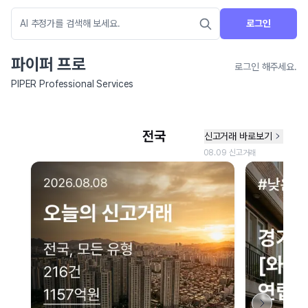
로그인
파이퍼 프로
로그인 해주세요.
PIPER Professional Services
네이버 지도 연결 안내
현재 네이버 지도 연결이 원활하지 않아 지도를 불러올 수 없습니다.