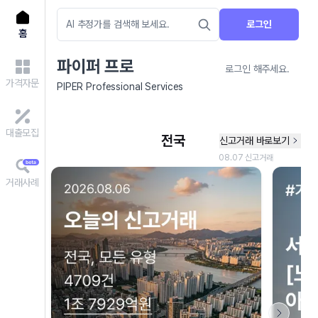
로그인
홈
파이퍼 프로
로그인 해주세요.
가격자문
PIPER Professional Services
대출모집
거래사례