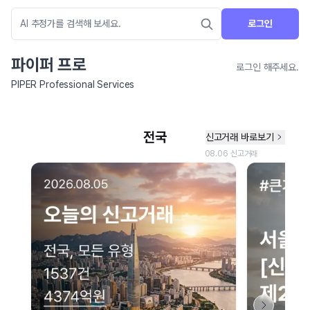
로그인
파이퍼 프로
로그인 해주세요.
PIPER Professional Services
네이버 지도 연결 안내
현재 네이버 지도 연결이 원활하지 않아 지도를 불러올 수 없습니다.