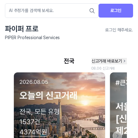
로그인
파이퍼 프로
로그인 해주세요.
PIPER Professional Services
네이버 지도 연결 안내
현재 네이버 지도 연결이 원활하지 않아 지도를 불러올 수 없습니다.