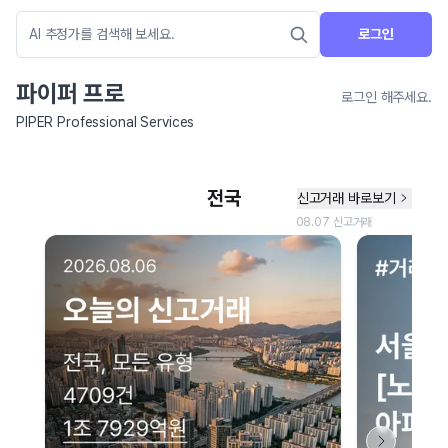
로그인
파이퍼 프로
로그인 해주세요.
PIPER Professional Services
네이버 지도 연결 안내
현재 네이버 지도 연결이 원활하지 않아 지도를 불러올 수 없습니다.