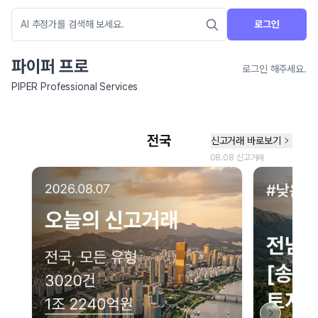
로그인
파이퍼 프로
로그인 해주세요.
PIPER Professional Services
네이버 지도 연결 안내
현재 네이버 지도 연결이 원활하지 않아 지도를 불러올 수 없습니다.