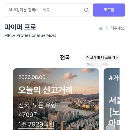
로그인
파이퍼 프로
로그인 해주세요.
PIPER Professional Services
네이버 지도 연결 안내
현재 네이버 지도 연결이 원활하지 않아 지도를 불러올 수 없습니다.