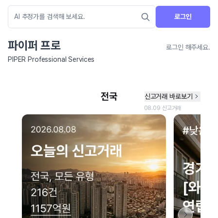
로그인
파이퍼 프로
로그인 해주세요.
PIPER Professional Services
네이버 지도 연결 안내
현재 네이버 지도 연결이 원활하지 않아 지도를 불러올 수 없습니다.