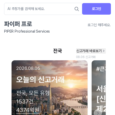
로그인
파이퍼 프로
로그인 해주세요.
PIPER Professional Services
네이버 지도 연결 안내
현재 네이버 지도 연결이 원활하지 않아 지도를 불러올 수 없습니다.