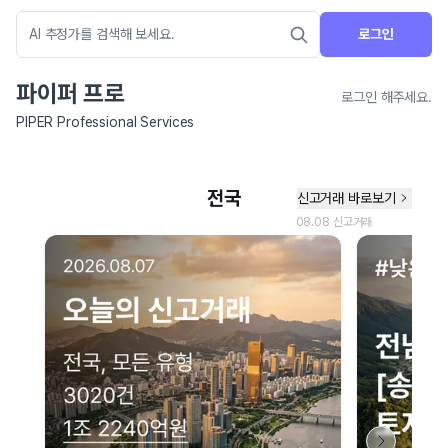
로그인
파이퍼 프로
로그인 해주세요.
PIPER Professional Services
네이버 지도 연결 안내
현재 네이버 지도 연결이 원활하지 않아 지도를 불러올 수 없습니다.