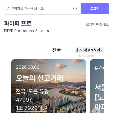
로그인
파이퍼 프로
로그인 해주세요.
PIPER Professional Services
네이버 지도 연결 안내
현재 네이버 지도 연결이 원활하지 않아 지도를 불러올 수 없습니다.