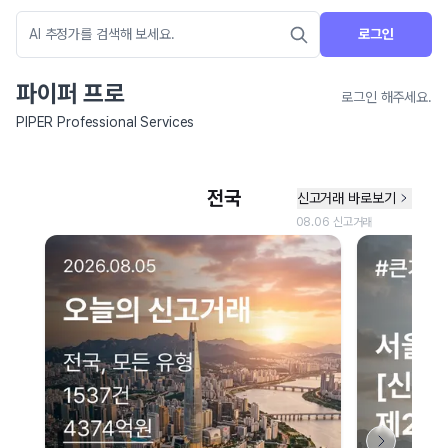
로그인
파이퍼 프로
로그인 해주세요.
PIPER Professional Services
네이버 지도 연결 안내
현재 네이버 지도 연결이 원활하지 않아 지도를 불러올 수 없습니다.