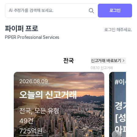
로그인
파이퍼 프로
로그인 해주세요.
PIPER Professional Services
네이버 지도 연결 안내
현재 네이버 지도 연결이 원활하지 않아 지도를 불러올 수 없습니다.