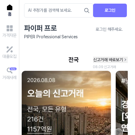
로그인
홈
파이퍼 프로
로그인 해주세요.
가격자문
PIPER Professional Services
대출모집
거래사례