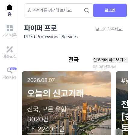
로그인
홈
파이퍼 프로
로그인 해주세요.
가격자문
PIPER Professional Services
대출모집
거래사례