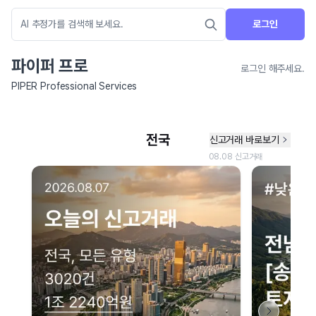
로그인
파이퍼 프로
로그인 해주세요.
PIPER Professional Services
네이버 지도 연결 안내
현재 네이버 지도 연결이 원활하지 않아 지도를 불러올 수 없습니다.