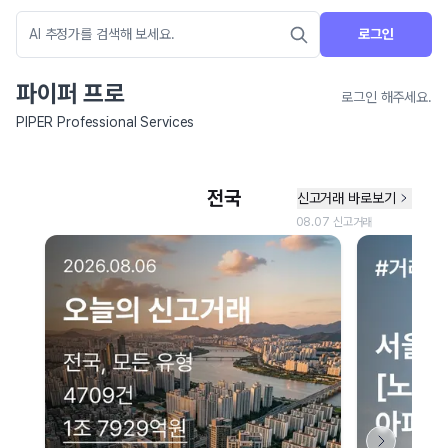
로그인
파이퍼 프로
로그인 해주세요.
PIPER Professional Services
네이버 지도 연결 안내
현재 네이버 지도 연결이 원활하지 않아 지도를 불러올 수 없습니다.