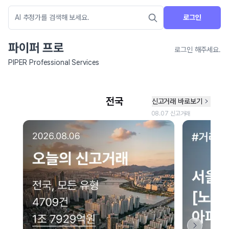
로그인
파이퍼 프로
로그인 해주세요.
PIPER Professional Services
네이버 지도 연결 안내
현재 네이버 지도 연결이 원활하지 않아 지도를 불러올 수 없습니다.