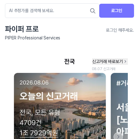
로그인
파이퍼 프로
로그인 해주세요.
PIPER Professional Services
네이버 지도 연결 안내
현재 네이버 지도 연결이 원활하지 않아 지도를 불러올 수 없습니다.