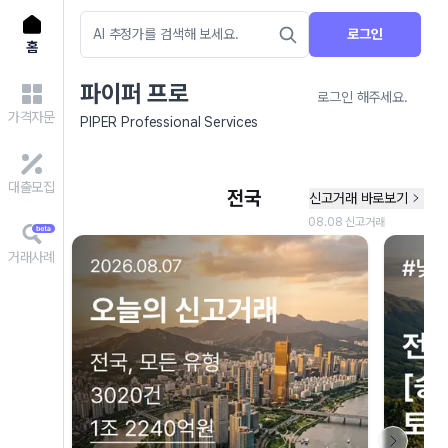
로그인
홈
파이퍼 프로
로그인 해주세요.
가격자문
PIPER Professional Services
대출모집
거래사례