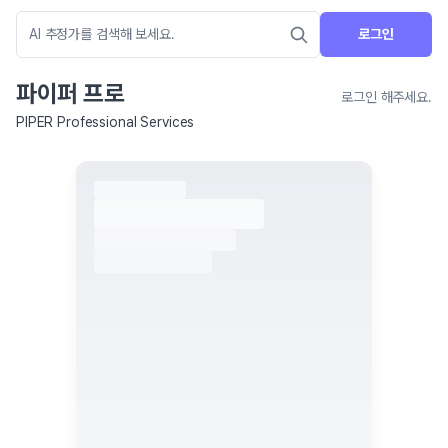
로그인
파이퍼 프로
로그인 해주세요.
PIPER Professional Services
네이버 지도 연결 안내
현재 네이버 지도 연결이 원활하지 않아 지도를 불러올 수 없습니다.