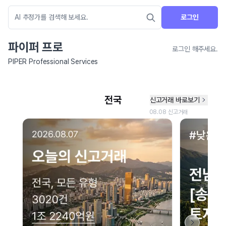
로그인
파이퍼 프로
로그인 해주세요.
PIPER Professional Services
네이버 지도 연결 안내
현재 네이버 지도 연결이 원활하지 않아 지도를 불러올 수 없습니다.